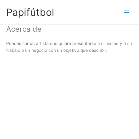
Ir
Papifútbol
al
contenido
Acerca de
Puedes ser un artista que quiere presentarse a sí mismo y a su
trabajo o un negocio con un objetivo que describir.