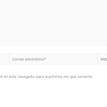
Correo
Web
electrónico*
eb en este navegador para la próxima vez que comente.