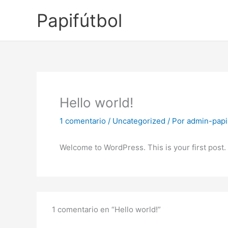
Ir
Papifútbol
al
contenido
Hello world!
1 comentario
/
Uncategorized
/ Por
admin-papi
Welcome to WordPress. This is your first post. Ed
1 comentario en “Hello world!”