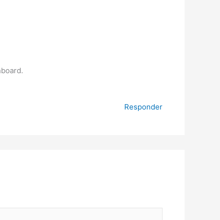
hboard.
Responder