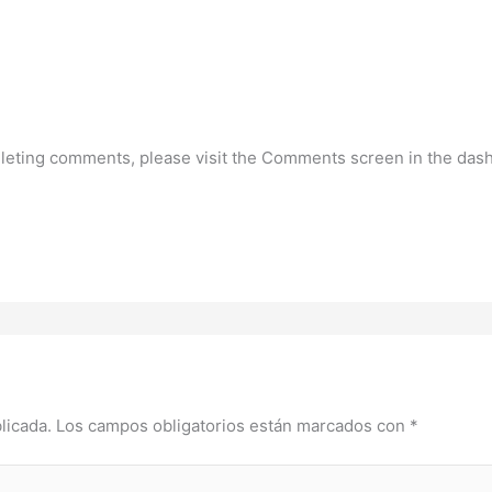
deleting comments, please visit the Comments screen in the das
licada.
Los campos obligatorios están marcados con
*